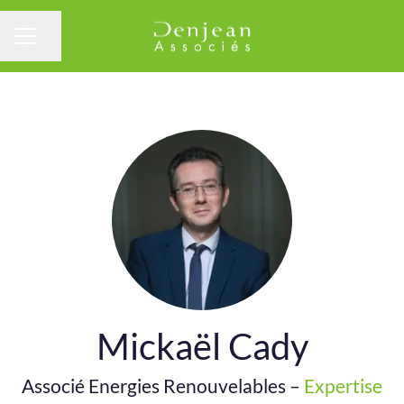
Partager la page
Menu carrière
Mickaël Cady
Associé Energies Renouvelables –
Expertise